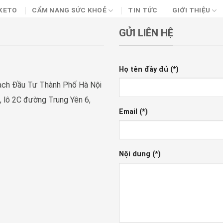
KETO
CẨM NANG SỨC KHOẺ
TIN TỨC
GIỚI THIỆU
GỬI LIÊN HỆ
Họ tên đầy đủ (*)
ạch Đầu Tư Thành Phố Hà Nội
, lô 2C đường Trung Yên 6,
Email (*)
Nội dung (*)