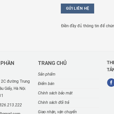
Điền đầy đủ thông tin để chún
THE
 PHẦN
TRANG CHỦ
TẢN
Sản phẩm
ô 2C đường Trung
Điểm bán
ầu Giấy, Hà Nội.
Chính sách bảo mật
31
Chính sách đổi trả
826.213.222
Giao nhận, vận chuyển
@gmail.com