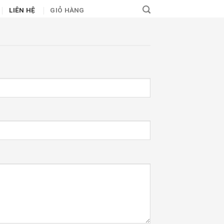
LIÊN HỆ
GIỎ HÀNG