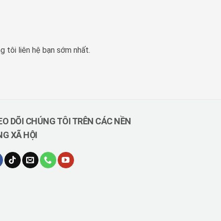
g tôi liên hệ bạn sớm nhất.
O DÕI CHÚNG TÔI TRÊN CÁC NỀN
G XÃ HỘI