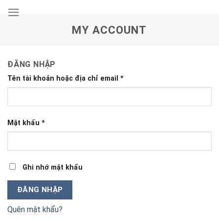
Skip
to
MY ACCOUNT
content
ĐĂNG NHẬP
Tên tài khoản hoặc địa chỉ email
*
Mật khẩu
*
Ghi nhớ mật khẩu
ĐĂNG NHẬP
Quên mật khẩu?