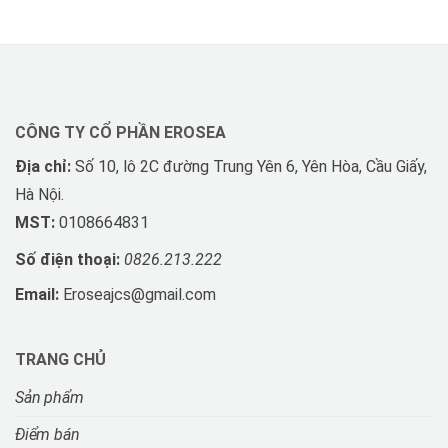
CÔNG TY CỔ PHẦN EROSEA
Địa chỉ:
Số 10, lô 2C đường Trung Yên 6, Yên Hòa, Cầu Giấy,
Hà Nội.
MST:
0108664831
Số điện thoại:
0826.213.222
Email:
Eroseajcs@gmail.com
TRANG CHỦ
Sản phẩm
Điểm bán