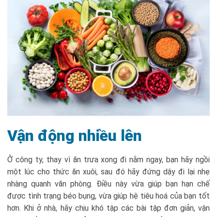
Vận động nhiều lên
Ở công ty, thay vì ăn trưa xong đi nằm ngay, bạn hãy ngồi
một lúc cho thức ăn xuôi, sau đó hãy đứng dậy đi lại nhẹ
nhàng quanh văn phòng. Điều này vừa giúp bạn hạn chế
được tình trạng béo bụng, vừa giúp hệ tiêu hoá của bạn tốt
hơn. Khi ở nhà, hãy chịu khó tập các bài tập đơn giản, vận