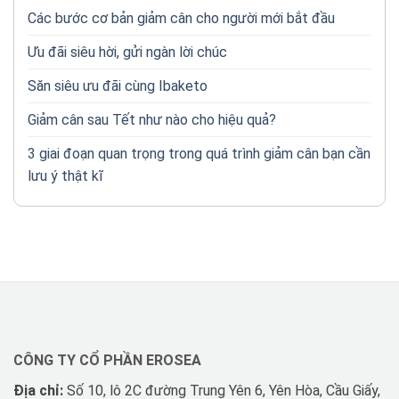
Các bước cơ bản giảm cân cho người mới bắt đầu
Ưu đãi siêu hời, gửi ngàn lời chúc
Săn siêu ưu đãi cùng Ibaketo
Giảm cân sau Tết như nào cho hiệu quả?
3 giai đoạn quan trọng trong quá trình giảm cân bạn cần
lưu ý thật kĩ
CÔNG TY CỔ PHẦN EROSEA
Địa chỉ:
Số 10, lô 2C đường Trung Yên 6, Yên Hòa, Cầu Giấy,