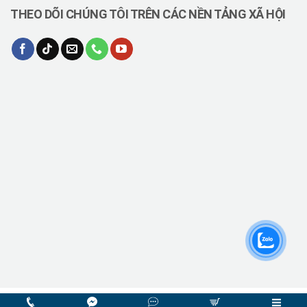
THEO DÕI CHÚNG TÔI TRÊN CÁC NỀN TẢNG XÃ HỘI