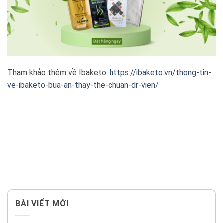
Tham khảo thêm về Ibaketo:
https://ibaketo.vn/thong-tin-
ve-ibaketo-bua-an-thay-the-chuan-dr-vien/
BÀI VIẾT MỚI