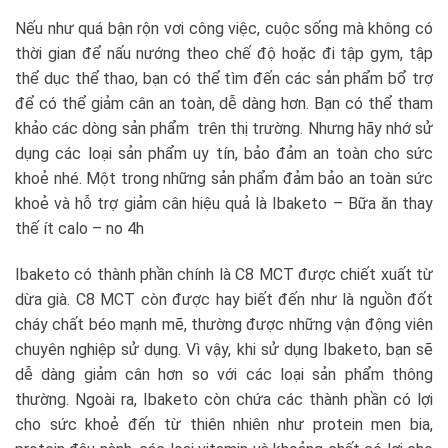
Nếu như quá bận rộn vơi công việc, cuộc sống mà không có
thời gian để nấu nướng theo chế độ hoặc đi tập gym, tập
thể dục thể thao, bạn có thể tìm đến các sản phẩm bổ trợ
để có thể giảm cân an toàn, dễ dàng hơn. Bạn có thể tham
khảo các dòng sản phẩm trên thị trường. Nhưng hãy nhớ sử
dụng các loại sản phẩm uy tín, bảo đảm an toàn cho sức
khoẻ nhé. Một trong những sản phẩm đảm bảo an toàn sức
khoẻ và hỗ trợ giảm cân hiệu quả là Ibaketo – Bữa ăn thay
thế ít calo – no 4h
Ibaketo có thành phần chính là C8 MCT được chiết xuất từ
dừa già. C8 MCT còn được hay biết đến như là nguồn đốt
cháy chất béo mạnh mẽ, thường được những vận động viên
chuyên nghiệp sử dụng. Vì vậy, khi sử dụng Ibaketo, bạn sẽ
dễ dàng giảm cân hơn so với các loại sản phẩm thông
thường. Ngoài ra, Ibaketo còn chứa các thành phần có lợi
cho sức khoẻ đến từ thiên nhiên như protein men bia,