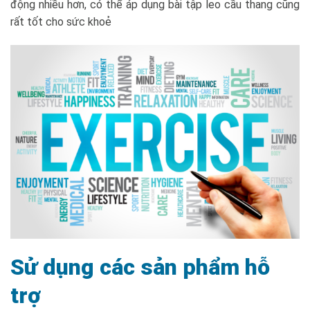
động nhiều hơn, có thể áp dụng bài tập leo cầu thang cũng
rất tốt cho sức khoẻ
Sử dụng các sản phẩm hỗ
trợ