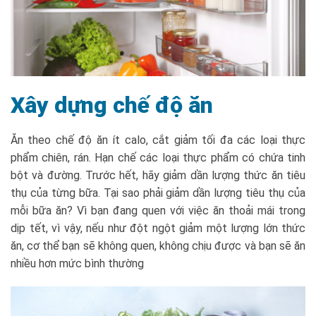
Xây dựng chế độ ăn
Ăn theo chế độ ăn ít calo, cắt giảm tối đa các loại thực
phẩm chiên, rán. Hạn chế các loại thực phẩm có chứa tinh
bột và đường. Trước hết, hãy giảm dần lượng thức ăn tiêu
thụ của từng bữa. Tại sao phải giảm dần lượng tiêu thụ của
mỗi bữa ăn? Vì bạn đang quen với việc ăn thoải mái trong
dịp tết, vì vậy, nếu như đột ngột giảm một lượng lớn thức
ăn, cơ thể bạn sẽ không quen, không chịu được và bạn sẽ ăn
nhiều hơn mức bình thường