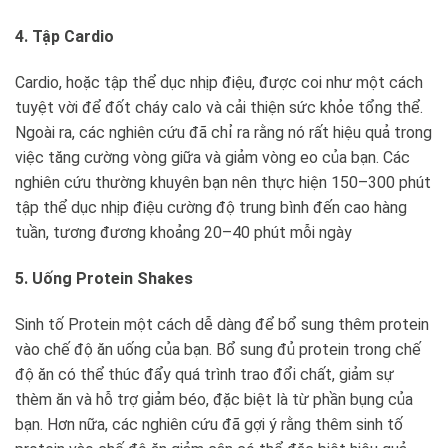
4. Tập Cardio
Cardio, hoặc tập thể dục nhịp điệu, được coi như một cách
tuyệt vời để đốt cháy calo và cải thiện sức khỏe tổng thể.
Ngoài ra, các nghiên cứu đã chỉ ra rằng nó rất hiệu quả trong
việc tăng cường vòng giữa và giảm vòng eo của bạn. Các
nghiên cứu thường khuyên bạn nên thực hiện 150–300 phút
tập thể dục nhịp điệu cường độ trung bình đến cao hàng
tuần, tương đương khoảng 20–40 phút mỗi ngày
5. Uống Protein Shakes
Sinh tố Protein một cách dễ dàng để bổ sung thêm protein
vào chế độ ăn uống của bạn. Bổ sung đủ protein trong chế
độ ăn có thể thúc đẩy quá trình trao đổi chất, giảm sự
thèm ăn và hỗ trợ giảm béo, đặc biệt là từ phần bụng của
bạn. Hơn nữa, các nghiên cứu đã gợi ý rằng thêm sinh tố