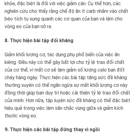
khỏe, đặc biệt là đối với việc giảm cân. Cụ thể hơn, các
nghiên cứu cho thấy rằng chế độ ăn ít carb nhắm vào chất
béo tích tụ xung quanh các cơ quan của bạn và làm cho
vòng eo của bạn nở ra.
8. Thực hiện bài tập đối kháng
Giảm khối lượng cơ, tác dụng phụ phổ biến của việc ăn
kiêng. Điều này có thể gây bất lợi cho tỷ lệ trao đổi chất
của cơ thể, vì mất cơ sẽ làm giảm số lượng calo bạn đốt
cháy hàng ngày. Thực hiện các bài tập tăng sức đề kháng
thường xuyên có thể ngăn ngừa sự mất khối lượng cơ này
đồng thời giúp bạn duy trì hoặc cải thiện tỷ lệ trao đổi chất
của mình. Hơn nữa, tập luyện sức đề kháng có thể đặc biệt
hiệu quả trong việc làm săn chắc vùng giữa và giảm kích
thước vòng eo.
9. Thực hiện các bài tập đứng thay vì ngồi