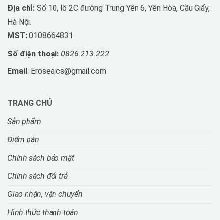
Địa chỉ:
Số 10, lô 2C đường Trung Yên 6, Yên Hòa, Cầu Giấy,
Hà Nội.
MST:
0108664831
Số điện thoại:
0826.213.222
Email:
Eroseajcs@gmail.com
TRANG CHỦ
Sản phẩm
Điểm bán
Chính sách bảo mật
Chính sách đổi trả
Giao nhận, vận chuyển
Hình thức thanh toán