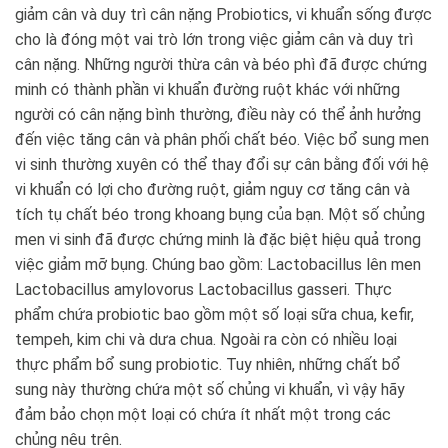
giảm cân và duy trì cân nặng Probiotics, vi khuẩn sống được
cho là đóng một vai trò lớn trong việc giảm cân và duy trì
cân nặng. Những người thừa cân và béo phì đã được chứng
minh có thành phần vi khuẩn đường ruột khác với những
người có cân nặng bình thường, điều này có thể ảnh hưởng
đến việc tăng cân và phân phối chất béo. Việc bổ sung men
vi sinh thường xuyên có thể thay đổi sự cân bằng đối với hệ
vi khuẩn có lợi cho đường ruột, giảm nguy cơ tăng cân và
tích tụ chất béo trong khoang bụng của bạn. Một số chủng
men vi sinh đã được chứng minh là đặc biệt hiệu quả trong
việc giảm mỡ bụng. Chúng bao gồm: Lactobacillus lên men
Lactobacillus amylovorus Lactobacillus gasseri. Thực
phẩm chứa probiotic bao gồm một số loại sữa chua, kefir,
tempeh, kim chi và dưa chua. Ngoài ra còn có nhiều loại
thực phẩm bổ sung probiotic. Tuy nhiên, những chất bổ
sung này thường chứa một số chủng vi khuẩn, vì vậy hãy
đảm bảo chọn một loại có chứa ít nhất một trong các
chủng nêu trên.