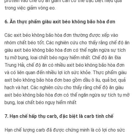
protein vào chế độ ăn giảm cân có thể đặc biệt hiệu quả
trong việc giảm vòng eo.
6. Ăn thực phẩm giàu axit béo không bão hòa đơn
Các axit béo không bão hòa đơn thường được xếp vào
nhóm chất béo tốt. Các nghiên cứu cho thấy rằng chế độ ăn
giàu axit béo không bão hòa đơn có thể ngăn ngừa sự tích
tụ mỡ bụng, loại chất béo nguy hiểm nhất. Chế độ ăn Địa
Trung Hải, chế độ ăn có nhiều axit béo không bão hòa đơn
và có liên quan đến nhiều lợi ích sức khỏe. Thực phẩm giàu
axit béo không bão hòa đơn bao gồm dầu ô liu, quả bơ, quả
hạch và hạt. Các nghiên cứu cho thấy rằng chế độ ăn giàu
axit béo không bão hòa đơn có thể ngăn ngừa sự tích tụ mỡ
bụng, loại chất béo nguy hiểm nhất
7. Hạn chế hấp thụ carb, đặc biệt là carb tinh chế
Hạn chế lượng carb đã được chứng minh là có lợi cho sức