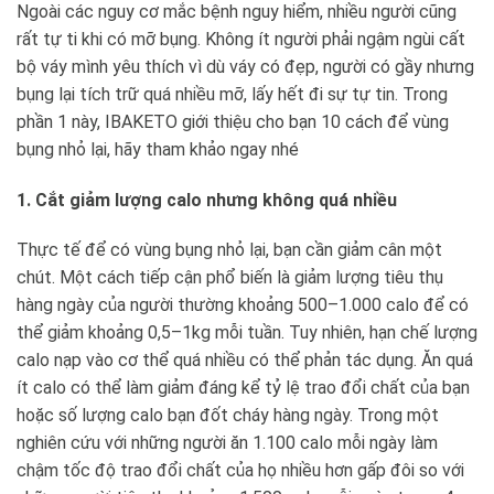
Ngoài các nguy cơ mắc bệnh nguy hiểm, nhiều người cũng
rất tự ti khi có mỡ bụng. Không ít người phải ngậm ngùi cất
bộ váy mình yêu thích vì dù váy có đẹp, người có gầy nhưng
bụng lại tích trữ quá nhiều mỡ, lấy hết đi sự tự tin. Trong
phần 1 này, IBAKETO giới thiệu cho bạn 10 cách để vùng
bụng nhỏ lại, hãy tham khảo ngay nhé
1. Cắt giảm lượng calo nhưng không quá nhiều
Thực tế để có vùng bụng nhỏ lại, bạn cần giảm cân một
chút. Một cách tiếp cận phổ biến là giảm lượng tiêu thụ
hàng ngày của người thường khoảng 500–1.000 calo để có
thể giảm khoảng 0,5–1kg mỗi tuần. Tuy nhiên, hạn chế lượng
calo nạp vào cơ thể quá nhiều có thể phản tác dụng. Ăn quá
ít calo có thể làm giảm đáng kể tỷ lệ trao đổi chất của bạn
hoặc số lượng calo bạn đốt cháy hàng ngày. Trong một
nghiên cứu với những người ăn 1.100 calo mỗi ngày làm
chậm tốc độ trao đổi chất của họ nhiều hơn gấp đôi so với