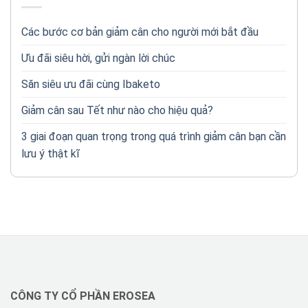
Các bước cơ bản giảm cân cho người mới bắt đầu
Ưu đãi siêu hời, gửi ngàn lời chúc
Săn siêu ưu đãi cùng Ibaketo
Giảm cân sau Tết như nào cho hiệu quả?
3 giai đoạn quan trọng trong quá trình giảm cân bạn cần
lưu ý thật kĩ
CÔNG TY CỔ PHẦN EROSEA