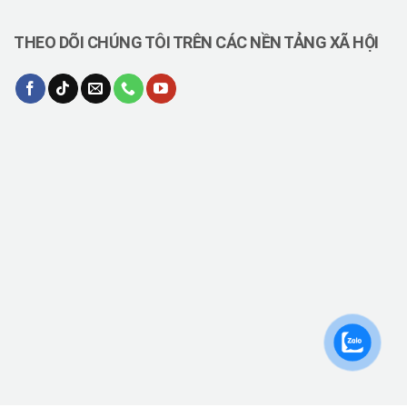
THEO DÕI CHÚNG TÔI TRÊN CÁC NỀN TẢNG XÃ HỘI