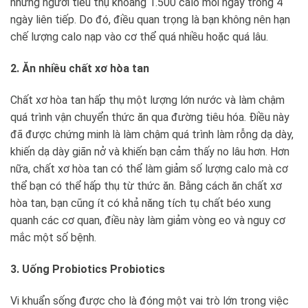
những người tiêu thụ khoảng 1.500 calo mỗi ngày trong 4
ngày liên tiếp. Do đó, điều quan trọng là bạn không nên hạn
chế lượng calo nạp vào cơ thể quá nhiều hoặc quá lâu.
2. Ăn nhiều chất xơ hòa tan
Chất xơ hòa tan hấp thụ một lượng lớn nước và làm chậm
quá trình vận chuyển thức ăn qua đường tiêu hóa. Điều này
đã được chứng minh là làm chậm quá trình làm rỗng dạ dày,
khiến dạ dày giãn nở và khiến bạn cảm thấy no lâu hơn. Hơn
nữa, chất xơ hòa tan có thể làm giảm số lượng calo mà cơ
thể bạn có thể hấp thụ từ thức ăn. Bằng cách ăn chất xơ
hòa tan, bạn cũng ít có khả năng tích tụ chất béo xung
quanh các cơ quan, điều này làm giảm vòng eo và nguy cơ
mắc một số bệnh.
3. Uống Probiotics Probiotics
Vi khuẩn sống được cho là đóng một vai trò lớn trong việc