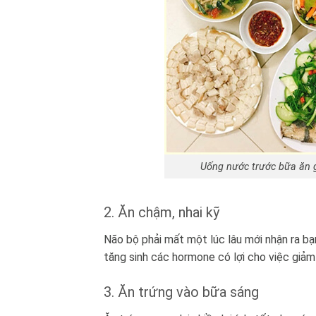
Uống nước trước bữa ăn g
2. Ăn chậm, nhai kỹ
Não bộ phải mất một lúc lâu mới nhận ra bạn
tăng sinh các hormone có lợi cho việc giảm
3. Ăn trứng vào bữa sáng