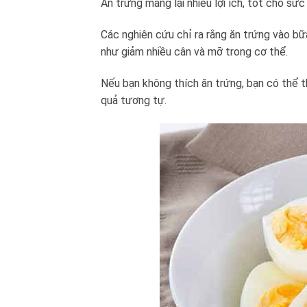
Ăn trứng mang lại nhiều lợi ích, tốt cho sứ
Các nghiên cứu chỉ ra rằng ăn trứng vào bữ
như giảm nhiều cân và mỡ trong cơ thể.
Nếu bạn không thích ăn trứng, bạn có thể 
quả tương tự.