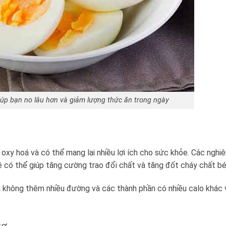
iúp bạn no lâu hơn và giảm lượng thức ăn trong ngày
xy hoá và có thể mang lại nhiều lợi ích cho sức khỏe. Các nghiê
ê có thể giúp tăng cường trao đổi chất và tăng đốt cháy chất bé
à không thêm nhiều đường và các thành phần có nhiều calo khác 
 xơ