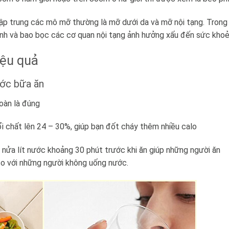
 tập trung các mô mỡ thường là mỡ dưới da và mỡ nội tạng. Trong
nh và bao bọc các cơ quan nội tạng ảnh hưởng xấu đến sức khoẻ
iệu quả
ước bữa ăn
oàn là đúng
i chất lên 24 – 30%, giúp bạn đốt cháy thêm nhiều calo
nửa lít nước khoảng 30 phút trước khi ăn giúp những người ăn
 so với những người không uống nước.