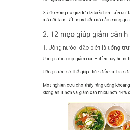
Số đo vòng eo quá lớn là biểu hiện của sự
mỡ nội tạng rất nguy hiểm nó nằm xung qua
2. 12 mẹo giúp giảm cân h
1. Uống nước, đặc biệt là uống tr
Uống nước giúp giảm cân – điều này hoàn t
Uống nước có thể giúp thúc đẩy sự trao đổ
Một nghiên cứu cho thấy rằng uống khoảng 
kiêng ăn ít hơn và giảm cân nhiều hơn 44%