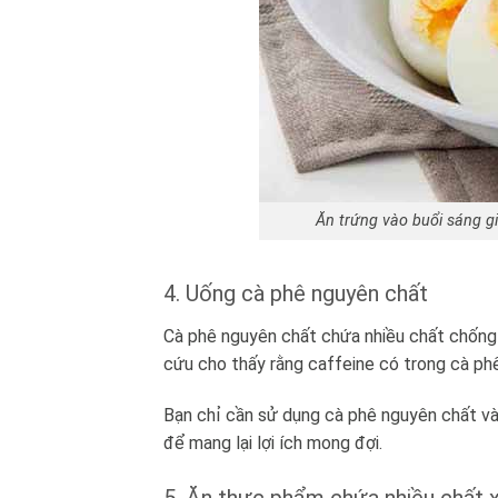
Ăn trứng vào buổi sáng g
4. Uống cà phê nguyên chất
Cà phê nguyên chất chứa nhiều chất chống o
cứu cho thấy rằng caffeine có trong cà ph
Bạn chỉ cần sử dụng cà phê nguyên chất v
để mang lại lợi ích mong đợi.
5. Ăn thực phẩm chứa nhiều chất