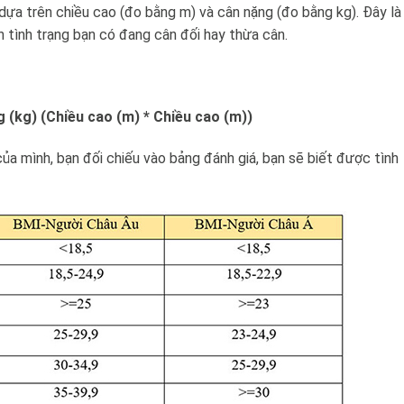
 dựa trên chiều cao (đo bằng m) và cân nặng (đo bằng kg). Đây là
 tình trạng bạn có đang cân đối hay thừa cân.
 (kg) (Chiều cao (m) * Chiều cao (m))
a mình, bạn đối chiếu vào bảng đánh giá, bạn sẽ biết được tình