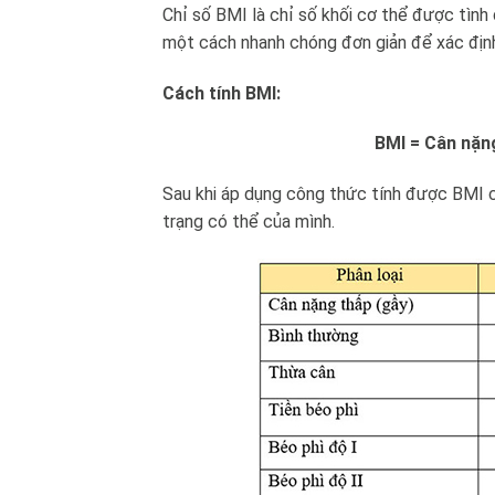
Chỉ số BMI là chỉ số khối cơ thể được tình
một cách nhanh chóng đơn giản để xác định
Cách tính BMI:
BMI = Cân nặng
Sau khi áp dụng công thức tính được BMI củ
trạng có thể của mình.