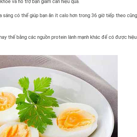
c khoẻ và hỗ trợ bạn giảm cân hiệu quả.
a sáng có thể giúp bạn ăn ít calo hơn trong 36 giờ tiếp theo cũn
thay thế bằng các nguồn protein lành mạnh khác để có được hiệu