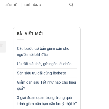
LIÊN HỆ
GIỎ HÀNG
BÀI VIẾT MỚI
Các bước cơ bản giảm cân cho
người mới bắt đầu
Ưu đãi siêu hời, gửi ngàn lời chúc
Săn siêu ưu đãi cùng Ibaketo
Giảm cân sau Tết như nào cho hiệu
quả?
3 giai đoạn quan trọng trong quá
trình giảm cân bạn cần lưu ý thật kĩ