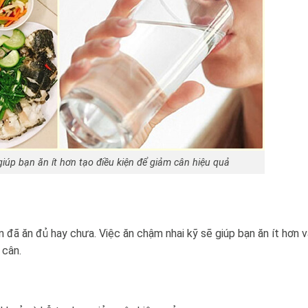
iúp bạn ăn ít hơn tạo điều kiện để giảm cân hiệu quả
 đã ăn đủ hay chưa. Việc ăn chậm nhai kỹ sẽ giúp bạn ăn ít hơn v
 cân.